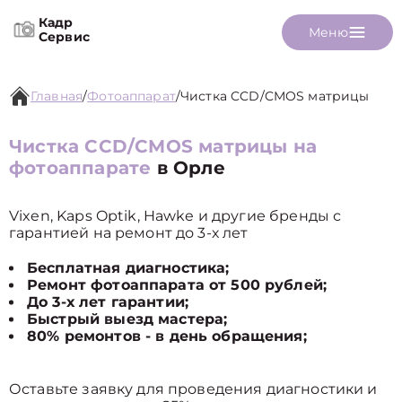
Кадр
Меню
Сервис
Главная
/
Фотоаппарат
/
Чистка CCD/CMOS матрицы
Чистка CCD/CMOS матрицы на
фотоаппарате
в Орле
Vixen, Kaps Optik, Hawke и другие бренды с
гарантией на ремонт до 3-х лет
Бесплатная диагностика;
Ремонт фотоаппарата от 500 рублей;
До 3-х лет гарантии;
Быстрый выезд мастера;
80% ремонтов - в день обращения;
Оставьте заявку для проведения диагностики и