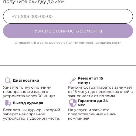
получите скидку до 25%
Узнать стоимость ремонта
Отправляя, Вы соглашаетесь с
Политикой конфиденциальности
Ремонт от 15
Диагностика
минут
Узнайте точную причину
Ремонт фотоаппаратов занимает
неисправности вашего
от 15 минут до нескольких дней в
устройства через 30 минут
зависимости от поломки
Гарантия до 24
Выезд курьера
мес
Бесплатный курьер, который
На услуги и запчасти
заберет неисправное
предоставленные нашей
устройство в удобном месте.
компанией