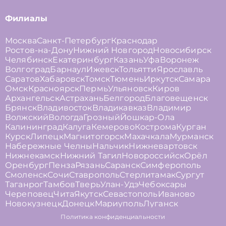
Филиалы
Москва
Санкт-Петербург
Краснодар
Ростов-на-Дону
Нижний Новгород
Новосибирск
Челябинск
Екатеринбург
Казань
Уфа
Воронеж
Волгоград
Барнаул
Ижевск
Тольятти
Ярославль
Саратов
Хабаровск
Томск
Тюмень
Иркутск
Самара
Омск
Красноярск
Пермь
Ульяновск
Киров
Архангельск
Астрахань
Белгород
Благовещенск
Брянск
Владивосток
Владикавказ
Владимир
Волжский
Вологда
Грозный
Йошкар-Ола
Калининград
Калуга
Кемерово
Кострома
Курган
Курск
Липецк
Магнитогорск
Махачкала
Мурманск
Набережные Челны
Нальчик
Нижневартовск
Нижнекамск
Нижний Тагил
Новороссийск
Орёл
Оренбург
Пенза
Рязань
Саранск
Симферополь
Смоленск
Сочи
Ставрополь
Стерлитамак
Сургут
Таганрог
Тамбов
Тверь
Улан-Удэ
Чебоксары
Череповец
Чита
Якутск
Севастополь
Иваново
Новокузнецк
Донецк
Мариуполь
Луганск
Политика конфиденциальности