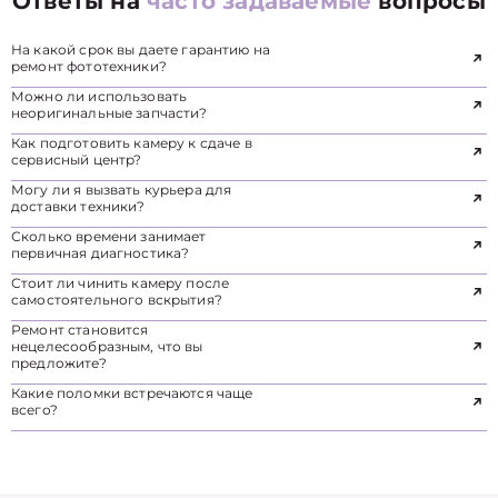
Ответы на
часто задаваемые
вопросы
На какой срок вы даете гарантию на
ремонт фототехники?
Можно ли использовать
неоригинальные запчасти?
Как подготовить камеру к сдаче в
сервисный центр?
Могу ли я вызвать курьера для
доставки техники?
Сколько времени занимает
первичная диагностика?
Стоит ли чинить камеру после
самостоятельного вскрытия?
Ремонт становится
нецелесообразным, что вы
предложите?
Какие поломки встречаются чаще
всего?