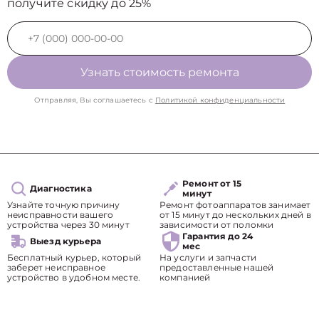
получите скидку до 25%
Узнать стоимость ремонта
Отправляя, Вы соглашаетесь с
Политикой конфиденциальности
Ремонт от 15
Диагностика
минут
Узнайте точную причину
Ремонт фотоаппаратов занимает
неисправности вашего
от 15 минут до нескольких дней в
устройства через 30 минут
зависимости от поломки
Гарантия до 24
Выезд курьера
мес
Бесплатный курьер, который
На услуги и запчасти
заберет неисправное
предоставленные нашей
устройство в удобном месте.
компанией