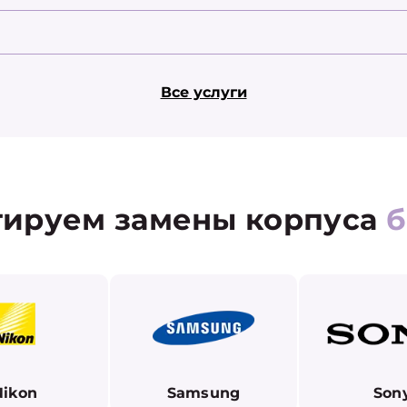
Все услуги
ируем замены корпуса
б
Nikon
Samsung
Son