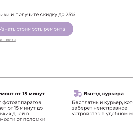
ики и получите скидку до 25%
Узнать стоимость ремонта
льности
монт от 15 минут
Выезд курьера
т фотоаппаратов
Бесплатный курьер, ко
ет от 15 минут до
заберет неисправное
ьких дней в
устройство в удобном м
мости от поломки