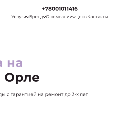
+78001011416
Услуги
Бренд
О компании
Цены
Контакты
а на
 Орле
ы с гарантией на ремонт до 3-х лет