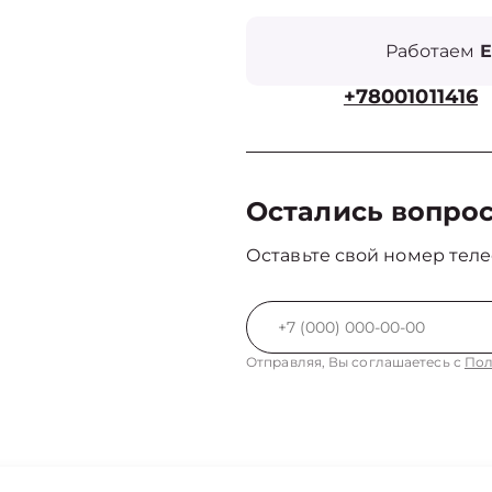
Работаем
Е
+78001011416
Остались вопро
Оставьте свой номер теле
Отправляя, Вы соглашаетесь с
Пол