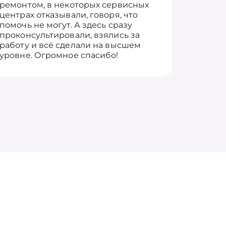
ремонтом, в некоторых сервисных
только 
центрах отказывали, говоря, что
информ
помочь не могут. А здесь сразу
оставит
проконсультировали, взялись за
здорово
работу и всё сделали на высшем
уровне. Огромное спасибо!