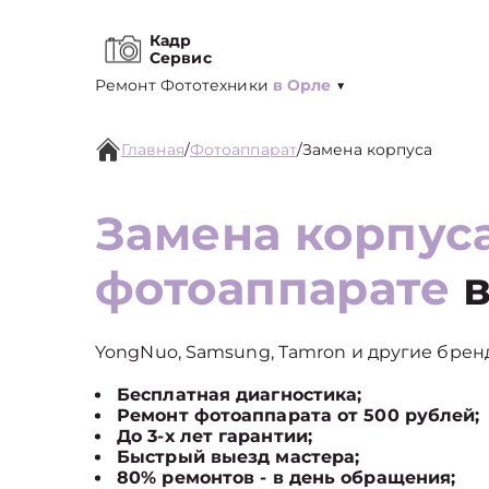
Кадр
Сервис
Ремонт Фототехники
в Орле
▼
Главная
/
Фотоаппарат
/
Замена корпуса
Замена корпус
фотоаппарате
в
YongNuo, Samsung, Tamron и другие бренд
Бесплатная диагностика;
Ремонт фотоаппарата от 500 рублей;
До 3-х лет гарантии;
Быстрый выезд мастера;
80% ремонтов - в день обращения;