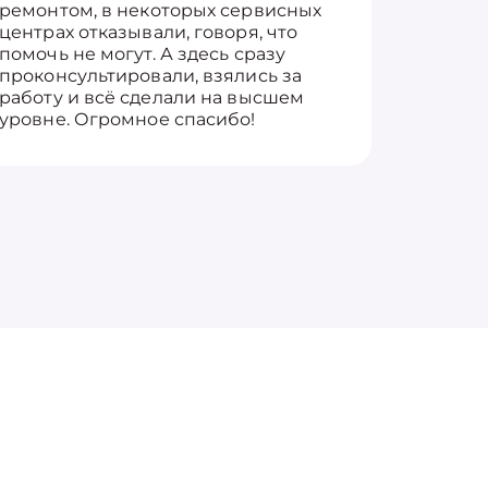
ремонтом, в некоторых сервисных
только 
центрах отказывали, говоря, что
информ
помочь не могут. А здесь сразу
оставит
проконсультировали, взялись за
здорово
работу и всё сделали на высшем
уровне. Огромное спасибо!