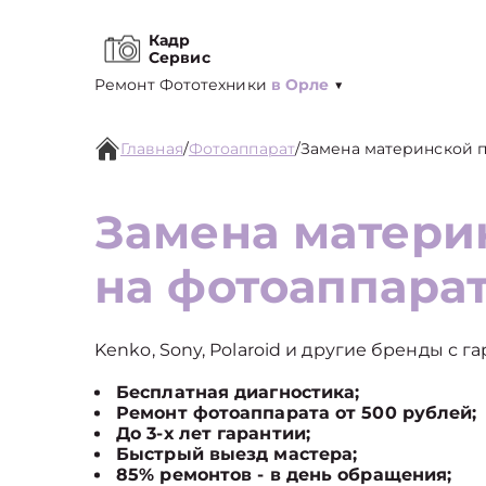
Кадр
Сервис
Ремонт Фототехники
в Орле
▼
Главная
/
Фотоаппарат
/
Замена материнской 
Замена матери
на фотоаппара
Kenko, Sony, Polaroid и другие бренды с г
Бесплатная диагностика;
Ремонт фотоаппарата от 500 рублей;
До 3-х лет гарантии;
Быстрый выезд мастера;
85% ремонтов - в день обращения;