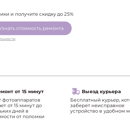
ики и получите скидку до 25%
Узнать стоимость ремонта
льности
монт от 15 минут
Выезд курьера
т фотоаппаратов
Бесплатный курьер, ко
ет от 15 минут до
заберет неисправное
ьких дней в
устройство в удобном м
мости от поломки