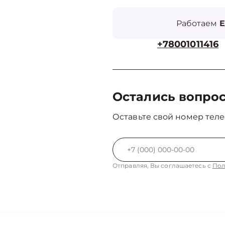
Работаем
Е
+78001011416
Остались вопро
Оставьте свой номер теле
Отправляя, Вы соглашаетесь с
Пол