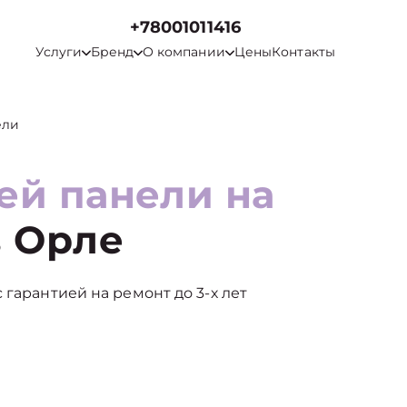
+78001011416
Услуги
Бренд
О компании
Цены
Контакты
ели
ей панели на
 Орле
 гарантией на ремонт до 3-х лет