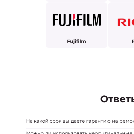
Fujifilm
Ответ
На какой срок вы даете гарантию на ремо
Можно ли использовать неоригинальные 