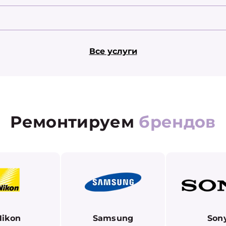
Все услуги
Ремонтируем
брендов
Nikon
Samsung
Son