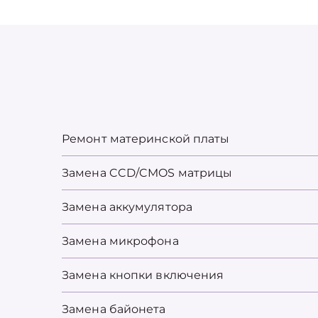
Ремонт материнской платы
Замена CCD/CMOS матрицы
Замена аккумулятора
Замена микрофона
Замена кнопки включения
Замена байонета