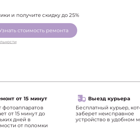
ики и получите скидку до 25%
Узнать стоимость ремонта
льности
монт от 15 минут
Выезд курьера
т фотоаппаратов
Бесплатный курьер, ко
ет от 15 минут до
заберет неисправное
ьких дней в
устройство в удобном м
мости от поломки