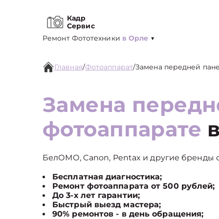
Кадр
Сервис
Ремонт Фототехники
в Орле
▼
Главная
/
Фотоаппарат
/
Замена передней пан
Замена передн
фотоаппарате
в
БелОМО, Canon, Pentax и другие бренды с
Бесплатная диагностика;
Ремонт фотоаппарата от 500 рублей;
До 3-х лет гарантии;
Быстрый выезд мастера;
90% ремонтов - в день обращения;