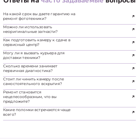
Ответы на
часто задаваемые
вопросы
На какой срок вы даете гарантию на
ремонт фототехники?
Можно ли использовать
неоригинальные запчасти?
Как подготовить камеру к сдаче в
сервисный центр?
Могу ли я вызвать курьера для
доставки техники?
Сколько времени занимает
первичная диагностика?
Стоит ли чинить камеру после
самостоятельного вскрытия?
Ремонт становится
нецелесообразным, что вы
предложите?
Какие поломки встречаются чаще
всего?