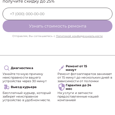
получите скидку до 25%
Узнать стоимость ремонта
Отправляя, Вы соглашаетесь с
Политикой конфиденциальности
Ремонт от 15
Диагностика
минут
Узнайте точную причину
Ремонт фотоаппаратов занимает
неисправности вашего
от 15 минут до нескольких дней в
устройства через 30 минут
зависимости от поломки
Гарантия до 24
Выезд курьера
мес
Бесплатный курьер, который
На услуги и запчасти
заберет неисправное
предоставленные нашей
устройство в удобном месте.
компанией