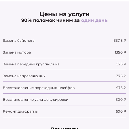
Цены на услуги
90% поломок чиним за
один день
Замена байонета
337.5 ₽
Замена мотора
1350 ₽
Замена передней группы линз
525 ₽
Замена направляющих
375 ₽
Восстановление переходных шлейфов
975 ₽
Восстановление узла фокусировки
300 ₽
Ремонт диафрагмы
600 ₽