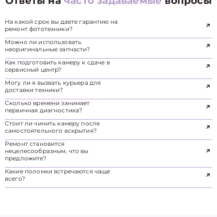
Ответы на
часто задаваемые
вопросы
На какой срок вы даете гарантию на
ремонт фототехники?
Можно ли использовать
неоригинальные запчасти?
Как подготовить камеру к сдаче в
сервисный центр?
Могу ли я вызвать курьера для
доставки техники?
Сколько времени занимает
первичная диагностика?
Стоит ли чинить камеру после
самостоятельного вскрытия?
Ремонт становится
нецелесообразным, что вы
предложите?
Какие поломки встречаются чаще
всего?