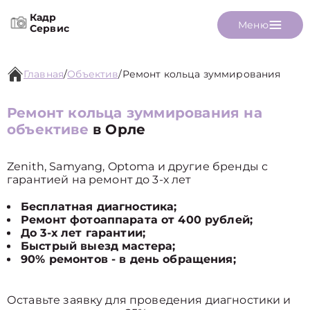
Кадр
Меню
Сервис
Главная
/
Объектив
/
Ремонт кольца зуммирования
Ремонт кольца зуммирования на
объективе
в Орле
Zenith, Samyang, Optoma и другие бренды с
гарантией на ремонт до 3-х лет
Бесплатная диагностика;
Ремонт фотоаппарата от 400 рублей;
До 3-х лет гарантии;
Быстрый выезд мастера;
90% ремонтов - в день обращения;
Оставьте заявку для проведения диагностики и