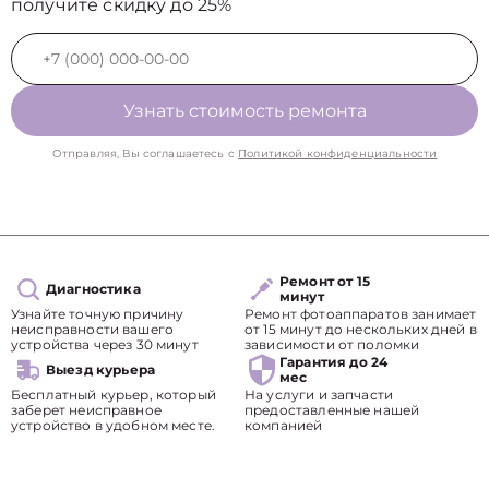
получите скидку до 25%
Узнать стоимость ремонта
Отправляя, Вы соглашаетесь с
Политикой конфиденциальности
Ремонт от 15
Диагностика
минут
Узнайте точную причину
Ремонт фотоаппаратов занимает
неисправности вашего
от 15 минут до нескольких дней в
устройства через 30 минут
зависимости от поломки
Гарантия до 24
Выезд курьера
мес
Бесплатный курьер, который
На услуги и запчасти
заберет неисправное
предоставленные нашей
устройство в удобном месте.
компанией