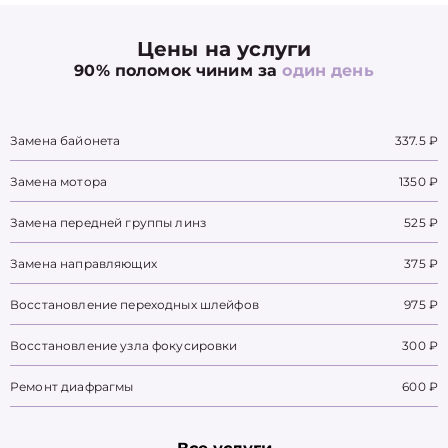
Цены на услуги
90% поломок чиним за
один день
Замена байонета
337.5 ₽
Замена мотора
1350 ₽
Замена передней группы линз
525 ₽
Замена направляющих
375 ₽
Восстановление переходных шлейфов
975 ₽
Восстановление узла фокусировки
300 ₽
Ремонт диафрагмы
600 ₽