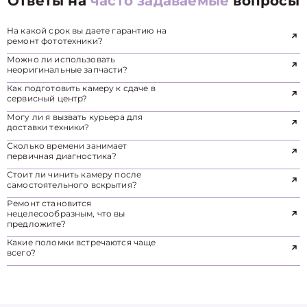
Ответы на
часто задаваемые
вопросы
На какой срок вы даете гарантию на
ремонт фототехники?
Можно ли использовать
неоригинальные запчасти?
Как подготовить камеру к сдаче в
сервисный центр?
Могу ли я вызвать курьера для
доставки техники?
Сколько времени занимает
первичная диагностика?
Стоит ли чинить камеру после
самостоятельного вскрытия?
Ремонт становится
нецелесообразным, что вы
предложите?
Какие поломки встречаются чаще
всего?