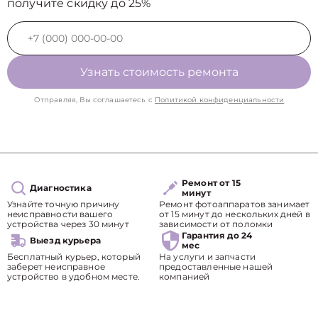
получите скидку до 25%
Узнать стоимость ремонта
Отправляя, Вы соглашаетесь с
Политикой конфиденциальности
Ремонт от 15
Диагностика
минут
Узнайте точную причину
Ремонт фотоаппаратов занимает
неисправности вашего
от 15 минут до нескольких дней в
устройства через 30 минут
зависимости от поломки
Гарантия до 24
Выезд курьера
мес
Бесплатный курьер, который
На услуги и запчасти
заберет неисправное
предоставленные нашей
устройство в удобном месте.
компанией