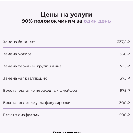
Цены на услуги
90% поломок чиним за
один день
Замена байонета
337,5 ₽
Замена мотора
1350 ₽
Замена передней группы линз
525 ₽
Замена направляющих
375 ₽
Восстановление переходных шлейфов
975 ₽
Восстановление узла фокусировки
300 ₽
Ремонт диафрагмы
600 ₽