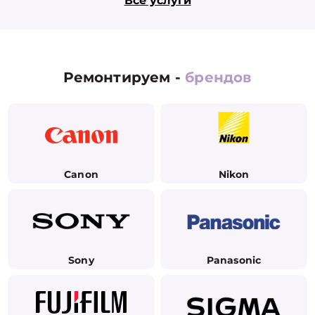
Все услуги
Ремонтируем -
брендов
Canon
Nikon
Sony
Panasonic