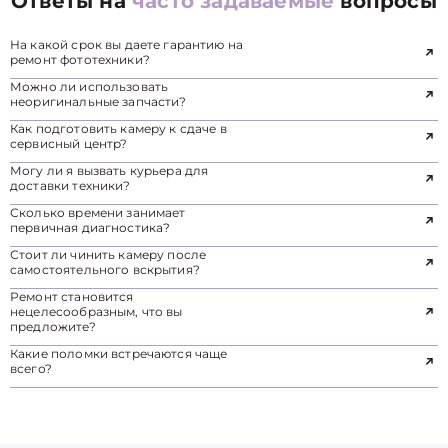
Ответы на
часто задаваемые
вопросы
На какой срок вы даете гарантию на
ремонт фототехники?
Можно ли использовать
неоригинальные запчасти?
Как подготовить камеру к сдаче в
сервисный центр?
Могу ли я вызвать курьера для
доставки техники?
Сколько времени занимает
первичная диагностика?
Стоит ли чинить камеру после
самостоятельного вскрытия?
Ремонт становится
нецелесообразным, что вы
предложите?
Какие поломки встречаются чаще
всего?