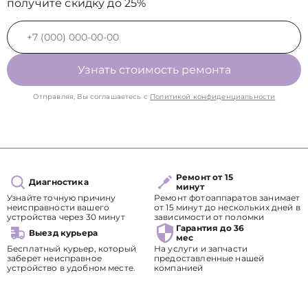
получите скидку до 25%
Узнать стоимость ремонта
Отправляя, Вы соглашаетесь с
Политикой конфиденциальности
Ремонт от 15
Диагностика
минут
Узнайте точную причину
Ремонт фотоаппаратов занимает
неисправности вашего
от 15 минут до нескольких дней в
устройства через 30 минут
зависимости от поломки
Гарантия до 36
Выезд курьера
мес
Бесплатный курьер, который
На услуги и запчасти
заберет неисправное
предоставленные нашей
устройство в удобном месте.
компанией