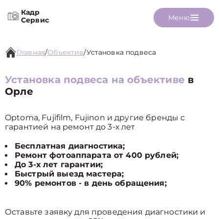
Кадр
Меню
Сервис
Главная
/
Объектив
/
Установка подвеса
Установка подвеса на объективе
в
Орле
Optoma, Fujifilm, Fujinon и другие бренды с
гарантией на ремонт до 3-х лет
Бесплатная диагностика;
Ремонт фотоаппарата от 400 рублей;
До 3-х лет гарантии;
Быстрый выезд мастера;
90% ремонтов - в день обращения;
Оставьте заявку для проведения диагностики и