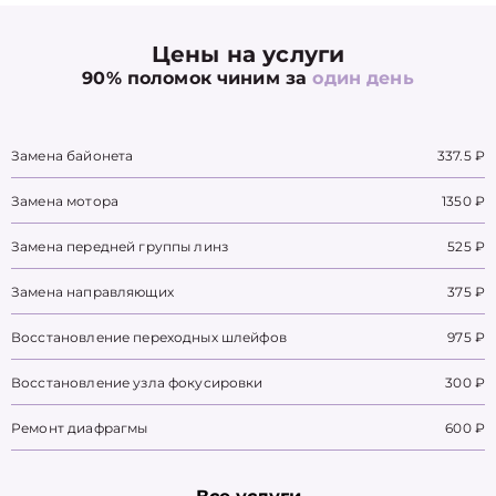
Цены на услуги
90% поломок чиним за
один день
Замена байонета
337.5 ₽
Замена мотора
1350 ₽
Замена передней группы линз
525 ₽
Замена направляющих
375 ₽
Восстановление переходных шлейфов
975 ₽
Восстановление узла фокусировки
300 ₽
Ремонт диафрагмы
600 ₽