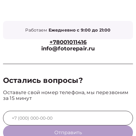
Работаем
Ежедневно с 9:00 до 21:00
+78001011416
info@fotorepair.ru
Остались вопросы?
Оставьте свой номер телефона, мы перезвоним
за 15 минут
Отправить