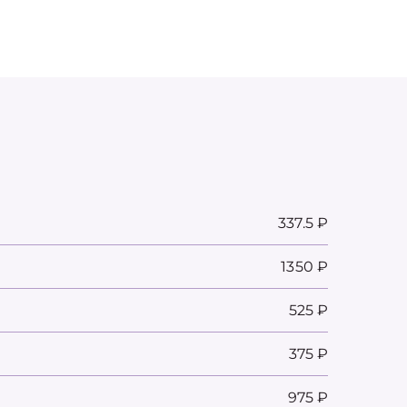
337.5 ₽
1350 ₽
525 ₽
375 ₽
975 ₽