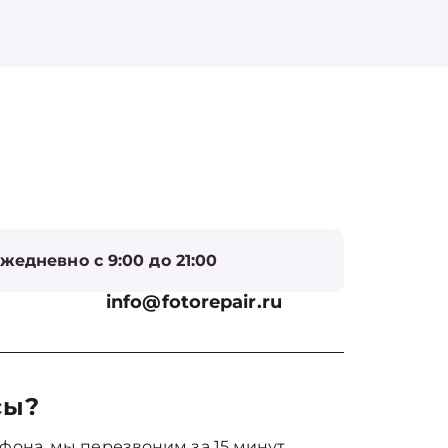
жедневно с 9:00 до 21:00
info@fotorepair.ru
сы?
фона, мы перезвоним за 15 минут