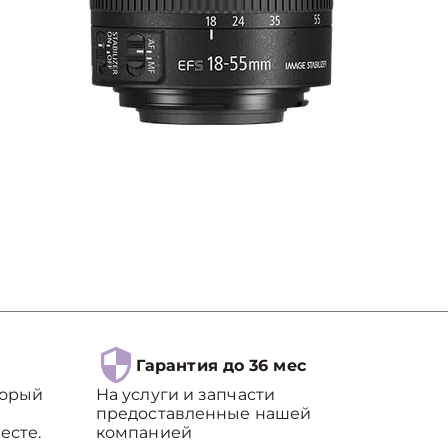
Гарантия до 36 мес
торый
На услуги и запчасти
предоставленные нашей
есте.
компанией