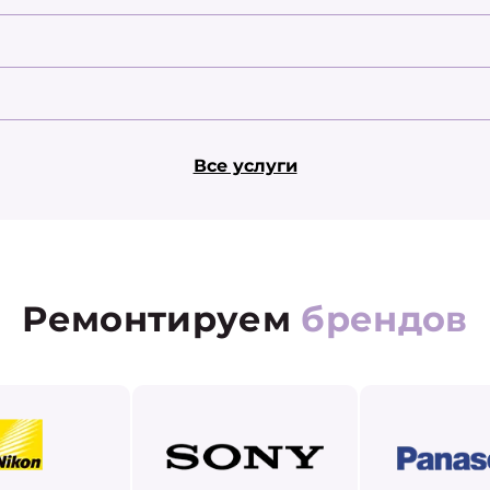
Все услуги
Ремонтируем
брендов