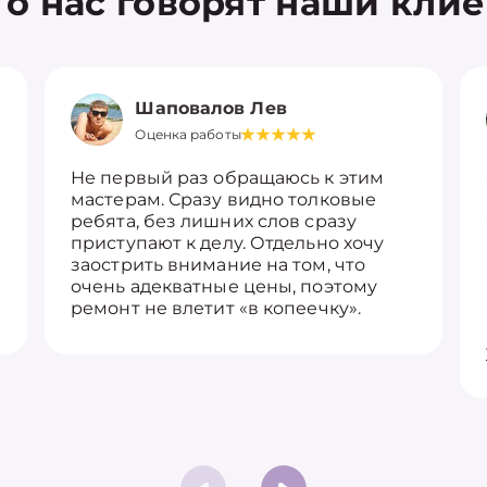
 о нас говорят наши кли
Шаповалов Лев
Оценка работы
Не первый раз обращаюсь к этим
мастерам. Сразу видно толковые
ребята, без лишних слов сразу
приступают к делу. Отдельно хочу
заострить внимание на том, что
очень адекватные цены, поэтому
ремонт не влетит «в копеечку».