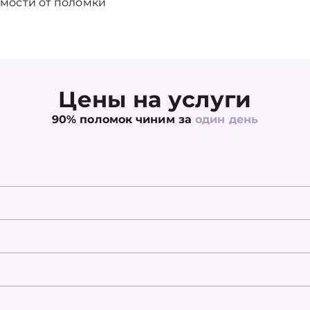
мости от поломки
Цены на услуги
90% поломок чиним за
один день