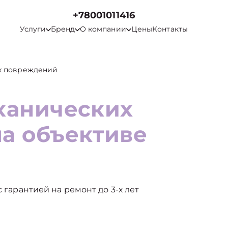
+78001011416
Услуги
Бренд
О компании
Цены
Контакты
х повреждений
ханических
а объективе
с гарантией на ремонт до 3-х лет