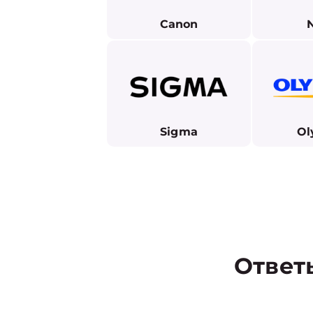
Canon
Sigma
Ol
Ответ