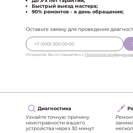
До 3-х лет гарантии;
Быстрый выезд мастера;
90% ремонтов - в день обращения;
Оставьте заявку для проведения диагност
Отправляя, Вы соглашаетесь с
Политикой конфиденциа
Диагностика
Ре
Узнайте точную причину
Ремон
неисправности вашего
занима
устройства через 30 минут
нескол