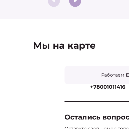
Мы на карте
Работаем
Е
+78001011416
Остались вопро
Оставьте свой номер теле