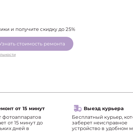
ики и получите скидку до 25%
Узнать стоимость ремонта
льности
монт от 15 минут
Выезд курьера
т фотоаппаратов
Бесплатный курьер, ко
ет от 15 минут до
заберет неисправное
ьких дней в
устройство в удобном м