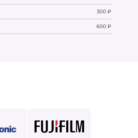
300 ₽
600 ₽