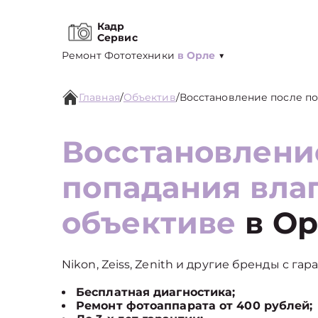
Кадр
Сервис
Ремонт Фототехники
в Орле
▼
Главная
/
Объектив
/
Восстановление после по
Восстановлени
попадания вла
объективе
в Ор
Nikon, Zeiss, Zenith и другие бренды с гар
Бесплатная диагностика;
Ремонт фотоаппарата от 400 рублей;