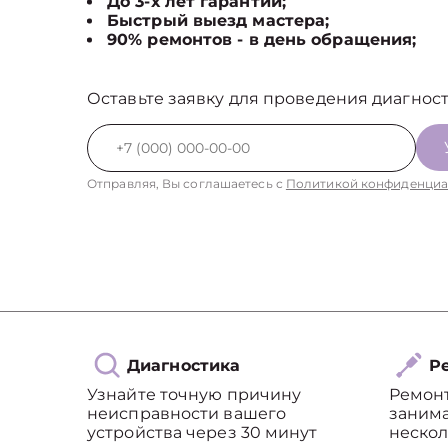
До 3-х лет гарантии;
Быстрый выезд мастера;
90% ремонтов - в день обращения;
Оставьте заявку для проведения диагност
Отправляя, Вы соглашаетесь с
Политикой конфиденциа
Диагностика
Ре
Узнайте точную причину
Ремон
неисправности вашего
занима
устройства через 30 минут
нескол