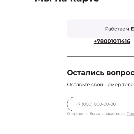
Работаем
Е
+78001011416
Остались вопро
Оставьте свой номер теле
Отправляя, Вы соглашаетесь с
Пол