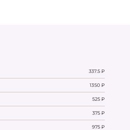
337.5 ₽
1350 ₽
525 ₽
375 ₽
975 ₽