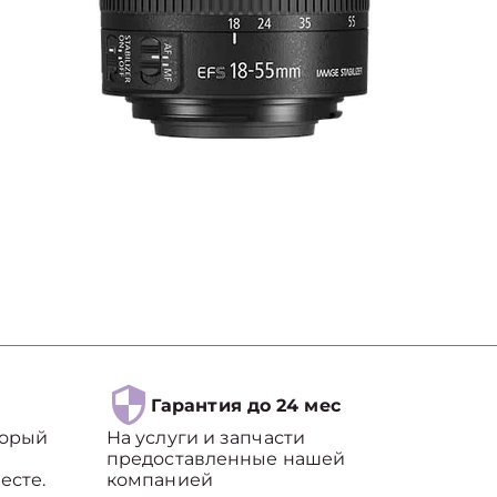
Гарантия до 24 мес
торый
На услуги и запчасти
предоставленные нашей
есте.
компанией