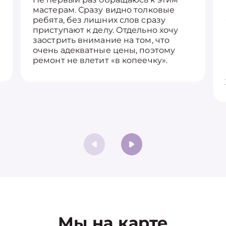
мастерам. Сразу видно толковые
ребята, без лишних слов сразу
приступают к делу. Отдельно хочу
заострить внимание на том, что
очень адекватные цены, поэтому
ремонт не влетит «в копеечку».
Мы на карте