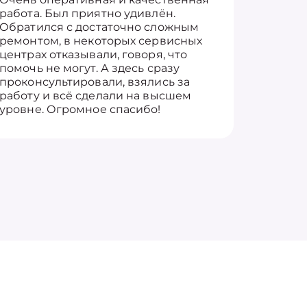
работа. Был приятно удивлён.
вопросы
Обратился с достаточно сложным
такие п
ремонтом, в некоторых сервисных
только 
центрах отказывали, говоря, что
информ
помочь не могут. А здесь сразу
оставит
проконсультировали, взялись за
здорово
работу и всё сделали на высшем
уровне. Огромное спасибо!