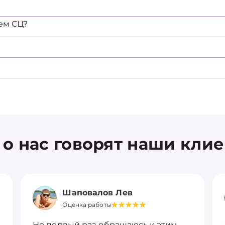
ем СЦ?
 о нас говорят наши кли
Шаповалов Лев
Оценка работы
Не первый раз обращаюсь к этим