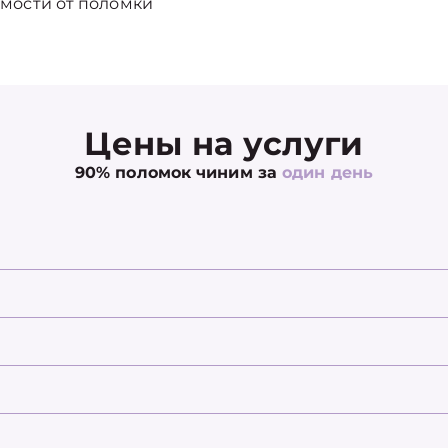
мости от поломки
Цены на услуги
90% поломок чиним за
один день