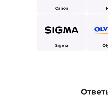
Canon
Sigma
Ol
Ответ