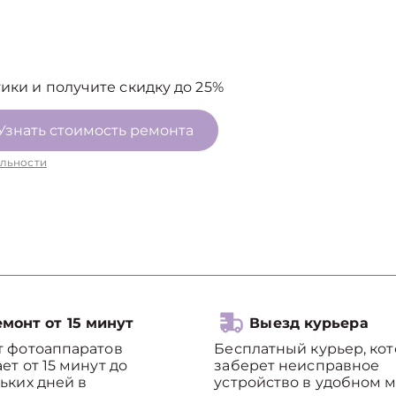
ики и получите скидку до 25%
Узнать стоимость ремонта
льности
монт от 15 минут
Выезд курьера
т фотоаппаратов
Бесплатный курьер, ко
ет от 15 минут до
заберет неисправное
ьких дней в
устройство в удобном м