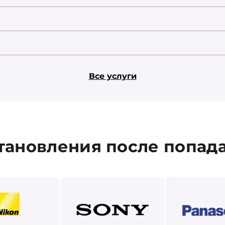
Все услуги
тановления после попад