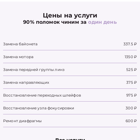
Цены на услуги
90% поломок чиним за
один день
Замена байонета
337.5 ₽
Замена мотора
1350 ₽
Замена передней группы линз
525 ₽
Замена направляющих
375 ₽
Восстановление переходных шлейфов
975 ₽
Восстановление узла фокусировки
300 ₽
Ремонт диафрагмы
600 ₽