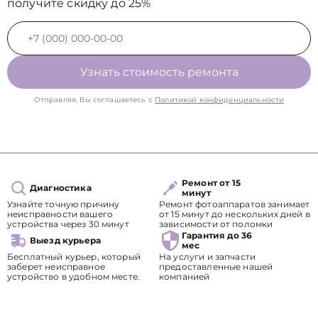
получите скидку до 25%
Узнать стоимость ремонта
Отправляя, Вы соглашаетесь с
Политикой конфиденциальности
Ремонт от 15
Диагностика
минут
Узнайте точную причину
Ремонт фотоаппаратов занимает
неисправности вашего
от 15 минут до нескольких дней в
устройства через 30 минут
зависимости от поломки
Гарантия до 36
Выезд курьера
мес
Бесплатный курьер, который
На услуги и запчасти
заберет неисправное
предоставленные нашей
устройство в удобном месте.
компанией