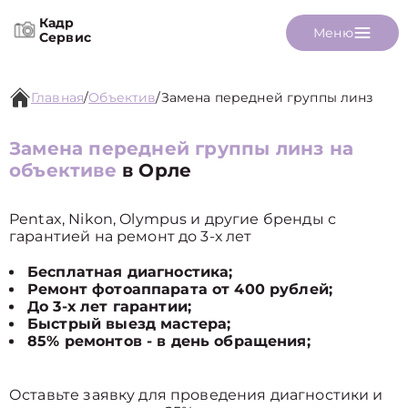
Кадр
Меню
Сервис
Главная
/
Объектив
/
Замена передней группы линз
Замена передней группы линз на
объективе
в Орле
Pentax, Nikon, Olympus и другие бренды с
гарантией на ремонт до 3-х лет
Бесплатная диагностика;
Ремонт фотоаппарата от 400 рублей;
До 3-х лет гарантии;
Быстрый выезд мастера;
85% ремонтов - в день обращения;
Оставьте заявку для проведения диагностики и