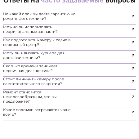
Ответы на
часто задаваемые
вопросы
На какой срок вы даете гарантию на
ремонт фототехники?
Можно ли использовать
неоригинальные запчасти?
Как подготовить камеру к сдаче в
сервисный центр?
Могу ли я вызвать курьера для
доставки техники?
Сколько времени занимает
первичная диагностика?
Стоит ли чинить камеру после
самостоятельного вскрытия?
Ремонт становится
нецелесообразным, что вы
предложите?
Какие поломки встречаются чаще
всего?