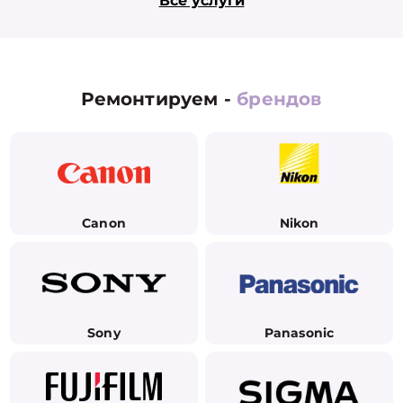
Все услуги
Ремонтируем -
брендов
Canon
Nikon
Sony
Panasonic