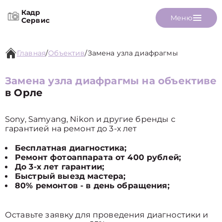
Кадр
Меню
Сервис
Главная
/
Объектив
/
Замена узла диафрагмы
Замена узла диафрагмы на объективе
в Орле
Sony, Samyang, Nikon и другие бренды с
гарантией на ремонт до 3-х лет
Бесплатная диагностика;
Ремонт фотоаппарата от 400 рублей;
До 3-х лет гарантии;
Быстрый выезд мастера;
80% ремонтов - в день обращения;
Оставьте заявку для проведения диагностики и