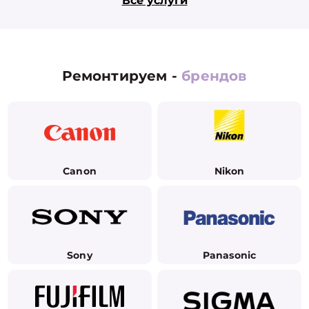
Все услуги
Ремонтируем -
брендов
Canon
Nikon
Sony
Panasonic