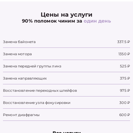
Цены на услуги
90% поломок чиним за
один день
Замена байонета
337.5 ₽
Замена мотора
1350 ₽
Замена передней группы линз
525 ₽
Замена направляющих
375 ₽
Восстановление переходных шлейфов
975 ₽
Восстановление узла фокусировки
300 ₽
Ремонт диафрагмы
600 ₽