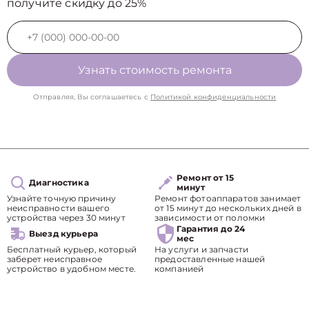
получите скидку до 25%
Узнать стоимость ремонта
Отправляя, Вы соглашаетесь с
Политикой конфиденциальности
Ремонт от 15
Диагностика
минут
Узнайте точную причину
Ремонт фотоаппаратов занимает
неисправности вашего
от 15 минут до нескольких дней в
устройства через 30 минут
зависимости от поломки
Гарантия до 24
Выезд курьера
мес
Бесплатный курьер, который
На услуги и запчасти
заберет неисправное
предоставленные нашей
устройство в удобном месте.
компанией