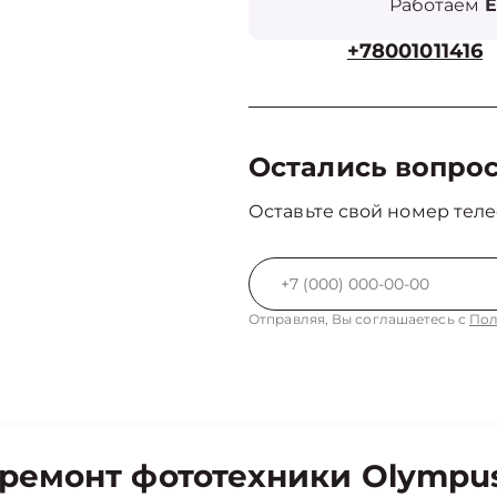
Работаем
Е
+78001011416
Остались вопро
Оставьте свой номер теле
Отправляя, Вы соглашаетесь с
Пол
ремонт фототехники Olympus