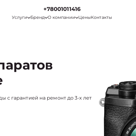
+78001011416
Услуги
Бренд
О компании
Цены
Контакты
паратов
е
нды с гарантией на ремонт до 3-х лет