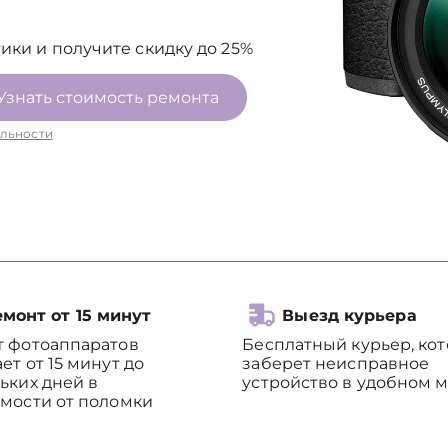
ики и получите скидку до 25%
Узнать стоимость ремонта
льности
монт от 15 минут
Выезд курьера
т фотоаппаратов
Бесплатный курьер, ко
ет от 15 минут до
заберет неисправное
ьких дней в
устройство в удобном м
мости от поломки