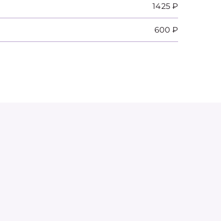
1425 ₽
600 ₽