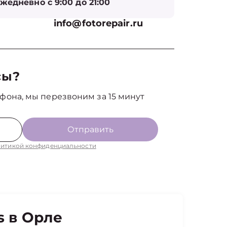
жедневно с 9:00 до 21:00
info@fotorepair.ru
сы?
фона, мы перезвоним за 15 минут
Отправить
итикой конфиденциальности
 в Орле