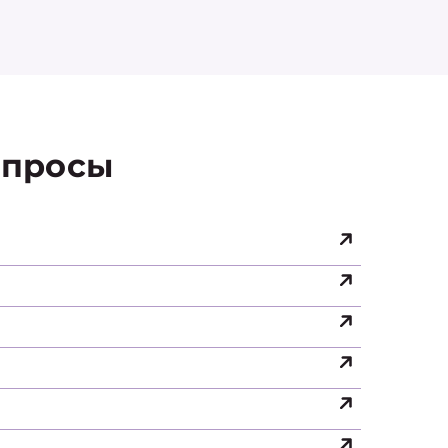
просы