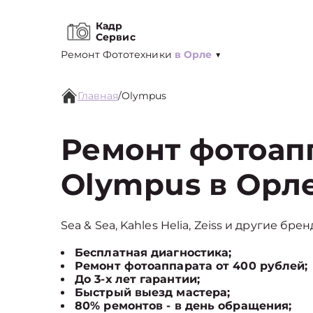
Кадр
Сервис
Ремонт Фототехники
в Орле
▼
Главная
/
Olympus
Ремонт фотоап
Olympus в Орл
Sea & Sea, Kahles Helia, Zeiss и другие бре
Бесплатная диагностика;
Ремонт фотоаппарата от 400 рублей;
До 3-х лет гарантии;
Быстрый выезд мастера;
80% ремонтов - в день обращения;