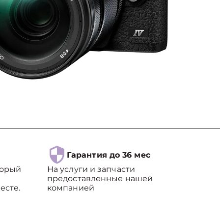
Гарантия до 36 мес
торый
На услуги и запчасти
предоставленные нашей
есте.
компанией